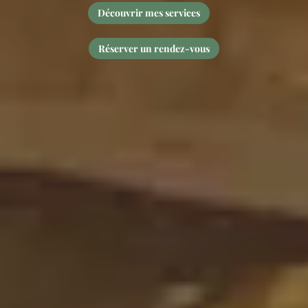
Découvrir mes services
Réserver un rendez-vous