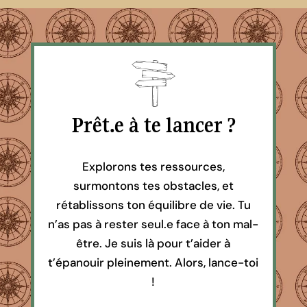
Prêt.e à te lancer ?
Explorons tes ressources,
surmontons tes obstacles,
et
rétablissons ton équilibre de vie. Tu
n’as pas à rester seul.e face à ton mal-
être.
Je suis là pour t’aider à
t’épanouir pleinement. Alors, lance-toi
!