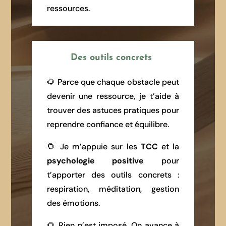
ressources.
Des outils concrets
🌻 Parce que chaque obstacle peut
devenir une ressource, je t’aide à
trouver des astuces pratiques pour
reprendre confiance et équilibre.
🌻 Je m’appuie sur les
TCC
et la
psychologie positive
pour
t’apporter des outils concrets :
respiration, méditation, gestion
des émotions.
🌻 Rien n’est imposé. On avance à