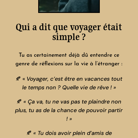
Qui a dit que voyager était
simple ?
Tu as certainement déjà dû entendre ce
genre de réflexions sur la vie à l’étranger :
🍂
«
Voyager, c’est être en vacances tout
le temps non ?
Quelle vie de rêve ! »
🍂
« Ça va, tu ne vas pas te plaindre non
plus, tu as de la chance de pouvoir partir
! »
🍂
« Tu dois avoir plein d’amis de