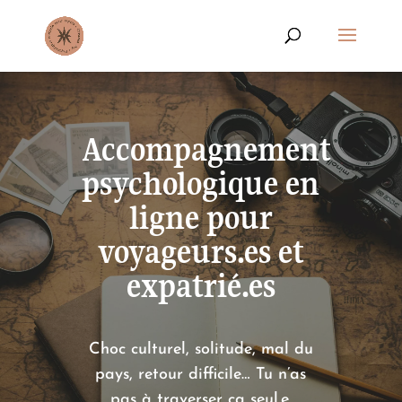
Accompagnement
psychologique en
ligne pour
voyageurs.es et
expatrié.es
Choc culturel, solitude, mal du
pays, retour difficile… Tu n’as
pas à traverser ça seul.e.