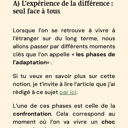
A) L’expérience de la différence :
seul face à tous
Lorsque l’on se retrouve à vivre à
l’étranger sur du long terme, nous
allons passer par différents moments
clés que l’on appelle «
les phases de
l’adaptation
« .
Si tu veux en savoir plus sur cette
notion, je t’invite à lire l’article que j’ai
rédigé à ce sujet
par ici
.
L’une de ces phases est celle de la
confrontation
. Cela correspond au
moment où l’on va vivre un
choc