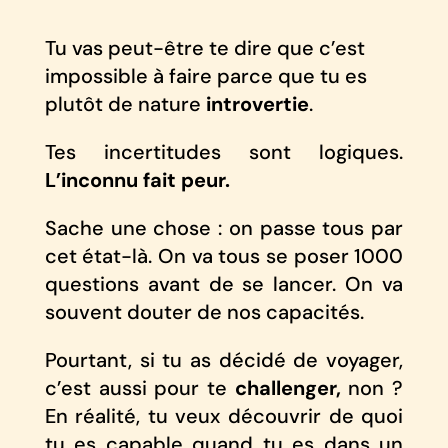
Tu vas peut-être te dire que c’est
impossible à faire parce que tu es
plutôt de nature
introvertie
.
Tes incertitudes sont logiques.
L’inconnu fait peur.
Sache une chose : on passe tous par
cet état-là. On va tous se poser 1000
questions avant de se lancer. On va
souvent douter de nos capacités.
Pourtant, si tu as décidé de voyager,
c’est aussi pour te
challenger,
non ?
En réalité, tu veux découvrir de quoi
tu es capable quand tu es dans un