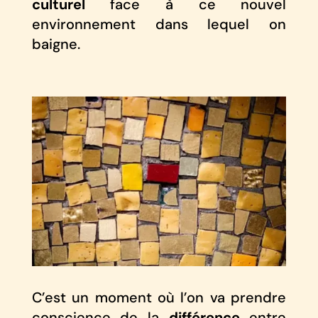
culturel
face à ce nouvel
environnement dans lequel on
baigne.
C’est un moment où l’on va prendre
conscience de la
différence
entre