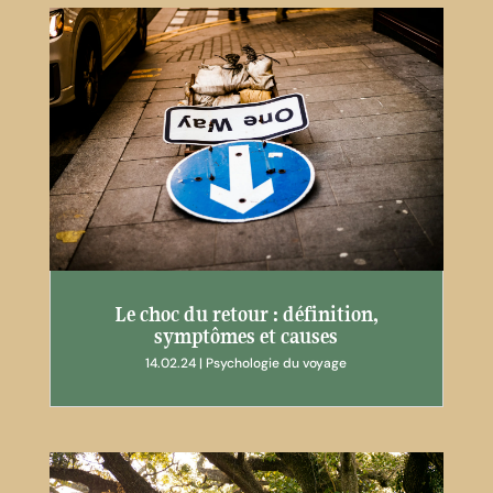
Le choc du retour : définition,
symptômes et causes
14.02.24
|
Psychologie du voyage