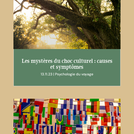
Les mystères du choc culturel : causes
et symptômes
13.11.23
|
Psychologie du voyage