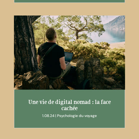
Une vie de digital nomad : la face
cachée
1.08.24
|
Psychologie du voyage