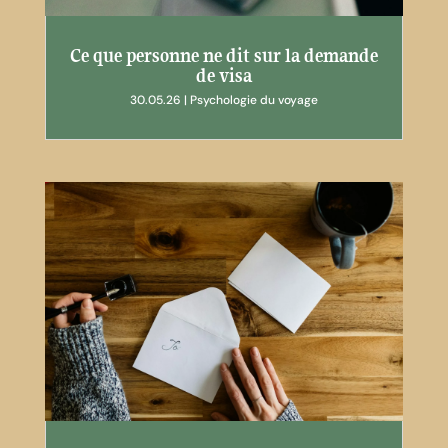
Ce que personne ne dit sur la demande
de visa
30.05.26
|
Psychologie du voyage