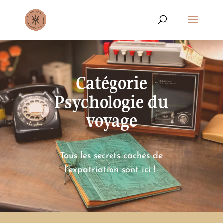
Catégorie
Psychologie du
voyage
Tous les secrets cachés de
l’expatriation sont ici !